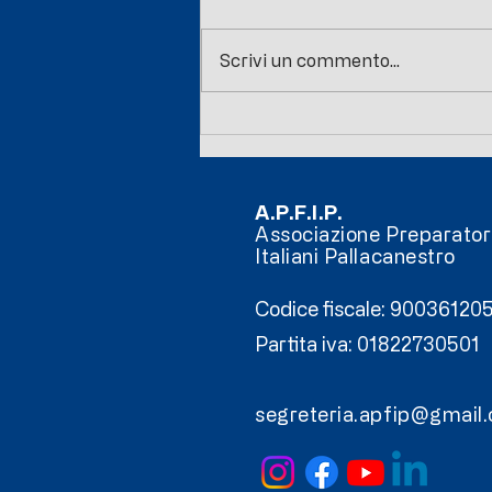
Scrivi un commento...
INTERNATIONAL CLINIC
2026
A.P.F.I.P.
Associazione Preparatori
Italiani Pallacanestro
Codice fiscale: 9003612
Partita iva: 01822730501
segreteria.apfip@gmail