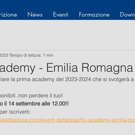
rizione
News
Eventi
Formazione
Down
2023
Tempo di lettura: 1 min
ademy - Emilia Romagna
ciare la prima academy del 2023-2024 che si svolgerà a Fo
onibili..non perdere il tuo! 
o il 14 settembre alle 12.00!!
per iscriverti:
basketballsca.com/event-details/apfip-academy-emilia-r