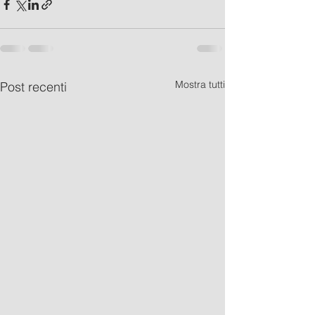
Mostra tutti
Post recenti