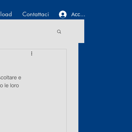
load
Contattaci
Accedi
coltare e 
o le loro 