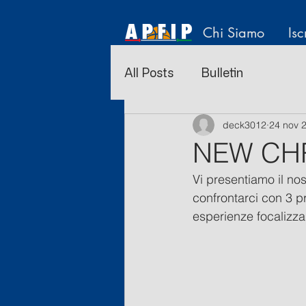
Chi Siamo
Isc
All Posts
Bulletin
deck3012
24 nov 
NEW CHR
Vi presentiamo il nos
confrontarci con 3 pr
esperienze focalizzan