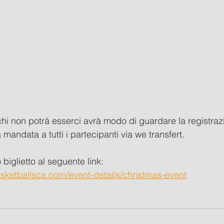
chi non potrà esserci avrà modo di guardare la registraz
 mandata a tutti i partecipanti via we transfert. 
 biglietto al seguente link: 
asketballsca.com/event-details/christmas-event