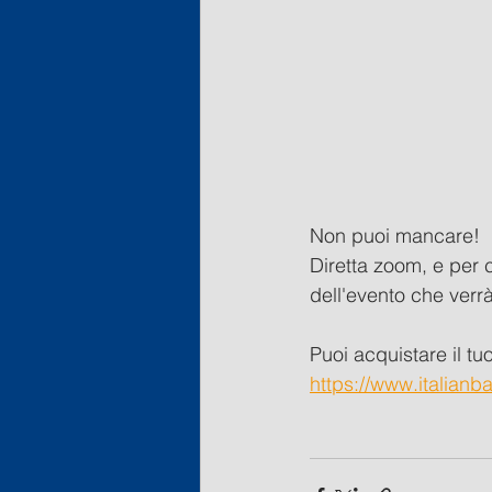
Non puoi mancare! 
Diretta zoom, e per 
dell'evento che verrà
Puoi acquistare il tuo
https://www.italianb