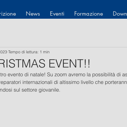
rizione
News
Eventi
Formazione
Down
2023
Tempo di lettura: 1 min
ISTMAS EVENT!!
tro evento di natale! Su zoom avremo la possibilità di as
eparatori internazionali di altissimo livello che porterann
dosi sul settore giovanile. 