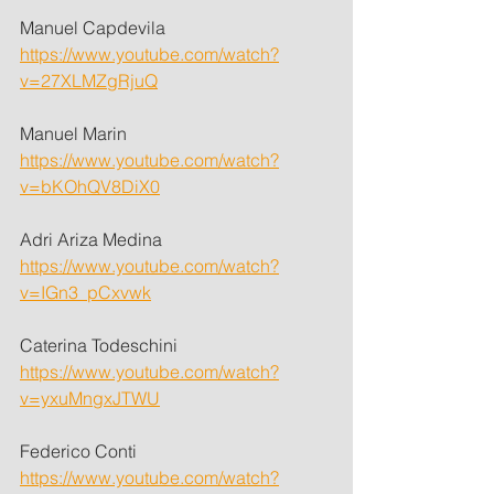
Manuel Capdevila
https://www.youtube.com/watch?
v=27XLMZgRjuQ
Manuel Marin
https://www.youtube.com/watch?
v=bKOhQV8DiX0
Adri Ariza Medina
https://www.youtube.com/watch?
v=IGn3_pCxvwk
Caterina Todeschini
https://www.youtube.com/watch?
v=yxuMngxJTWU
Federico Conti
https://www.youtube.com/watch?